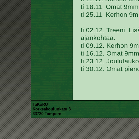
ti 18.11. Omat 9mm 
ti 25.11. Kerhon 9m
ti 02.12. Treeni. Li
ajankohtaa.
ti 09.12. Kerhon 9m
ti 16.12. Omat 9mm 
ti 23.12. Joulutauko
ti 30.12. Omat pieno
TaKoRU
Korkeakoulunkatu 3
33720 Tampere