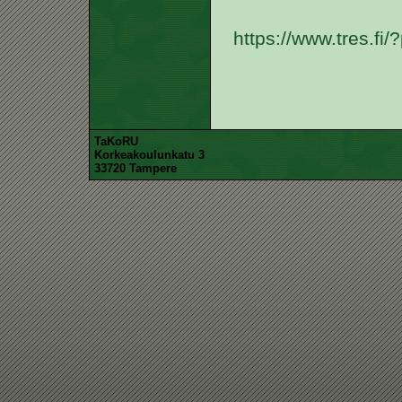
https://www.tres.fi
TaKoRU
Korkeakoulunkatu 3
33720 Tampere